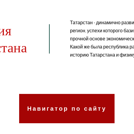
Татарстан - динамично раз
ия
регион, успехи которого баз
прочной основе экономическ
стана
Какой же была республика р
историю Татарстана и физик
Навигатор по сайту