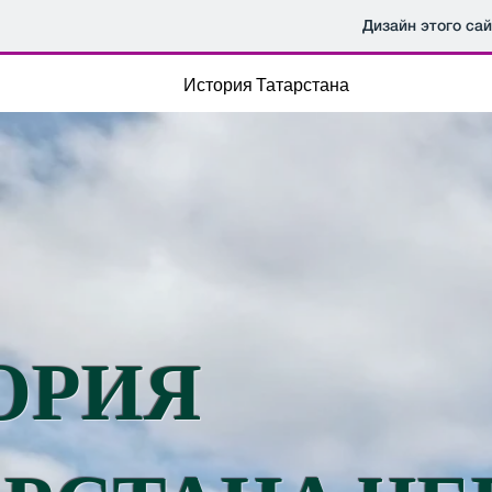
Дизайн этого са
главная
История Татарстана
ОРИЯ