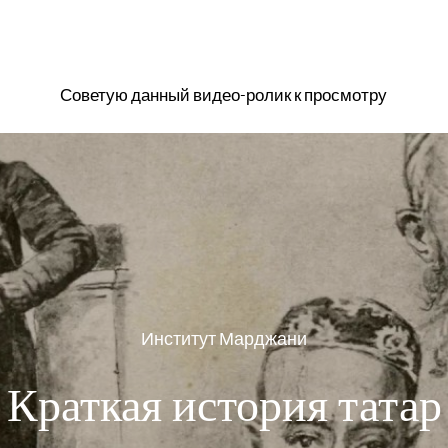
Советую данный видео-ролик к просмотру
Институт Марджани
Краткая история татар